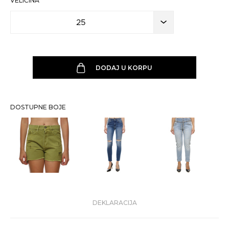
VELIČINA
25
DODAJ U KORPU
DOSTUPNE BOJE
DEKLARACIJA