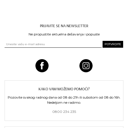
PRIJAVITE SE NA NEWSLETTER
Ne propustite aktuelna dešavanja i popuste
KAKO VAM MOŽEMO POMOĆI?
Pozovite svakog radnog dana od 08 do 21h ili subotom od 08 do 16h.
Nedeljom ne radimo.
0800 234 235