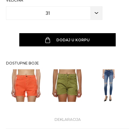
VELIČINA
31
DODAJ U KORPU
DOSTUPNE BOJE
DEKLARACIJA