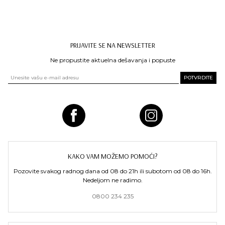
PRIJAVITE SE NA NEWSLETTER
Ne propustite aktuelna dešavanja i popuste
KAKO VAM MOŽEMO POMOĆI?
Pozovite svakog radnog dana od 08 do 21h ili subotom od 08 do 16h.
Nedeljom ne radimo.
0800 234 235