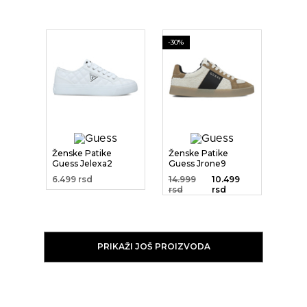
-30%
Ženske Patike
Ženske Patike
Guess Jelexa2
Guess Jrone9
6.499 rsd
14.999
10.499
rsd
rsd
PRIKAŽI JOŠ PROIZVODA