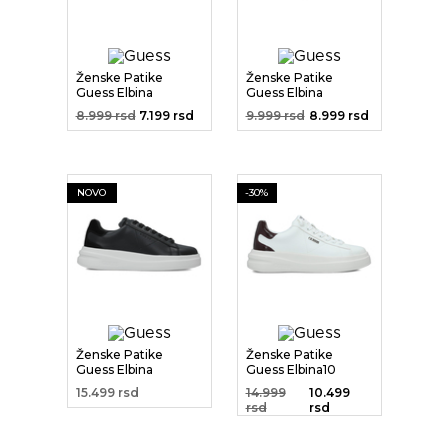
Ženske Patike
Ženske Patike
Guess Elbina
Guess Elbina
8.999 rsd
7.199 rsd
9.999 rsd
8.999 rsd
NOVO
-30%
Ženske Patike
Ženske Patike
Guess Elbina
Guess Elbina10
15.499 rsd
14.999
10.499
rsd
rsd