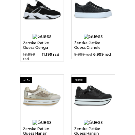
Ženske Patike
Ženske Patike
Guess Genga
Guess Gianele
Sneaker Cups...
13.999
11.199 rsd
9.999 rsd
6.999 rsd
rsd
-20%
NOVO
Ženske Patike
Ženske Patike
Guess Hansin
Guess Hansin