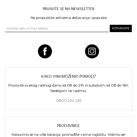
PRIJAVITE SE NA NEWSLETTER
Ne propustite aktuelna dešavanja i popuste
KAKO VAM MOŽEMO POMOĆI?
Pozovite svakog radnog dana od 08 do 21h ili subotom od 08 do 16h.
Nedeljom ne radimo.
0800 234 235
PRODAVNICE
Nalazimo se na više lokacija, pronađite vama najbližu. Vidimo se!