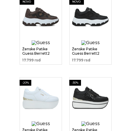
NOVO
NOVO
Ženske Patike
Ženske Patike
Guess Berrett2
Guess Berrett2
17.799 rsd
17.799 rsd
-20%
-30%
Ženske Patike
Ženske Patike