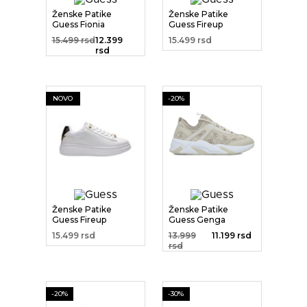
Ženske Patike
Ženske Patike
Guess Fionia
Guess Fireup
15.499 rsd
12.399
15.499 rsd
rsd
NOVO
-20%
Ženske Patike
Ženske Patike
Guess Fireup
Guess Genga
15.499 rsd
13.999
11.199 rsd
rsd
-20%
-30%