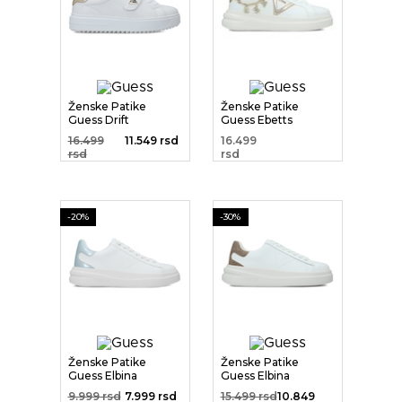
Ženske Patike
Ženske Patike
Guess Drift
Guess Ebetts
16.499
11.549 rsd
16.499
rsd
rsd
-20%
-30%
Ženske Patike
Ženske Patike
Guess Elbina
Guess Elbina
9.999 rsd
7.999 rsd
15.499 rsd
10.849