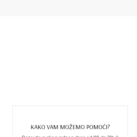
KAKO VAM MOŽEMO POMOĆI?