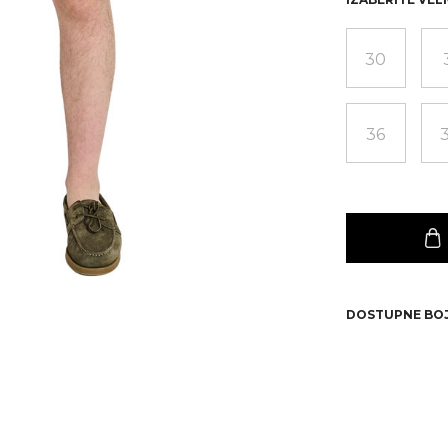
30
36
DOSTUPNE BO