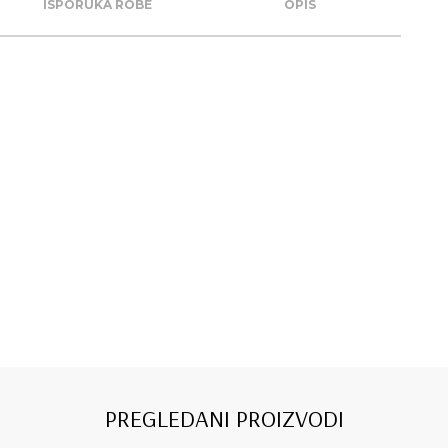
ISPORUKA ROBE
OPIS
PREGLEDANI PROIZVODI