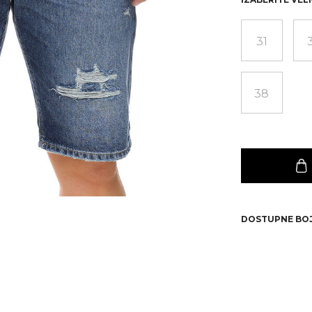
31
38
DOSTUPNE BO