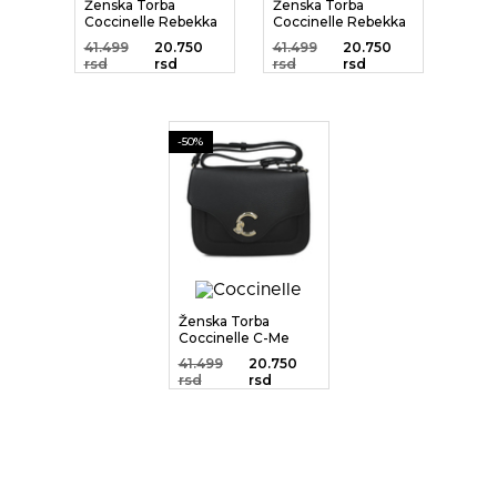
Ženska Torba
Ženska Torba
Coccinelle Rebekka
Coccinelle Rebekka
41.499
20.750
41.499
20.750
rsd
rsd
rsd
rsd
-50%
Ženska Torba
Coccinelle C-Me
41.499
20.750
rsd
rsd