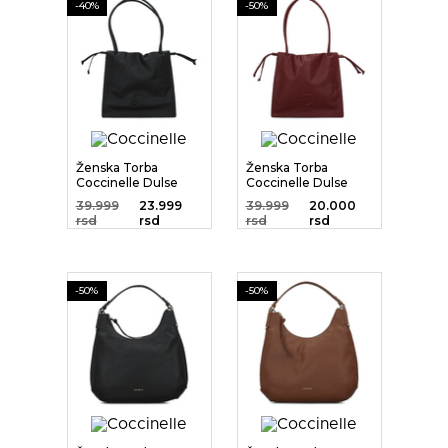
-40%
-50%
Ženska Torba
Ženska Torba
Coccinelle Dulse
Coccinelle Dulse
39.999
23.999
39.999
20.000
rsd
rsd
rsd
rsd
-50%
-50%