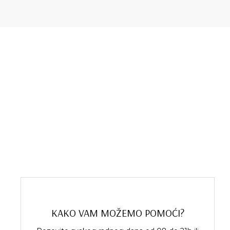
KAKO VAM MOŽEMO POMOĆI?