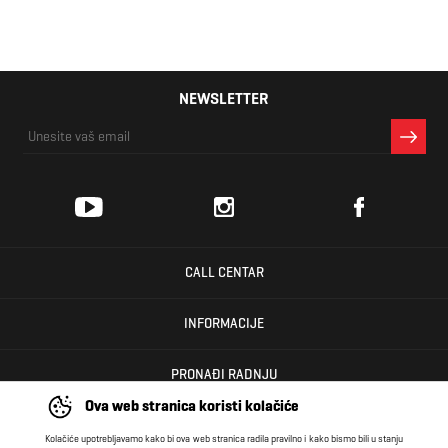
NEWSLETTER
CALL CENTAR
INFORMACIJE
PRONAĐI RADNJU
Ova web stranica koristi kolačiće
KORISNIČKI CENTAR
Kolačiće upotrebljavamo kako bi ova web stranica radila pravilno i kako bismo bili u stanju