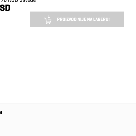
RSD
PROIZVOD NIJE NA LAGERU!
DI