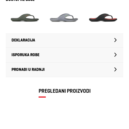
DEKLARACIJA
ISPORUKA ROBE
PRONAĐI U RADNJI
PREGLEDANI PROIZVODI