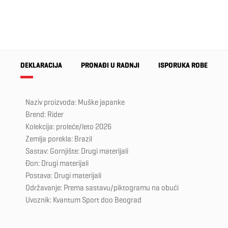
DEKLARACIJA
PRONAĐI U RADNJI
ISPORUKA ROBE
Naziv proizvoda: Muške japanke
Brend: Rider
Kolekcija: proleće/leto 2026
Zemlja porekla: Brazil
Sastav: Gornjište: Drugi materijali
Đon: Drugi materijali
Postava: Drugi materijali
Održavanje: Prema sastavu/piktogramu na obući
Uvoznik: Kvantum Sport doo Beograd