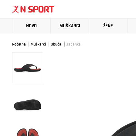
NOVO
MUŠKARCI
ŽENE
Početna
Muškarci
Obuća
Japanke