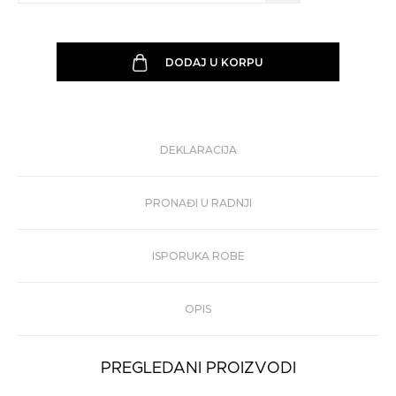
DODAJ U KORPU
DEKLARACIJA
PRONAĐI U RADNJI
ISPORUKA ROBE
OPIS
PREGLEDANI PROIZVODI