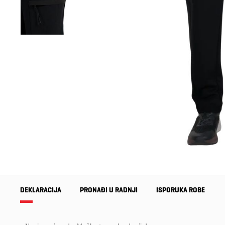
DEKLARACIJA
PRONAĐI U RADNJI
ISPORUKA ROBE