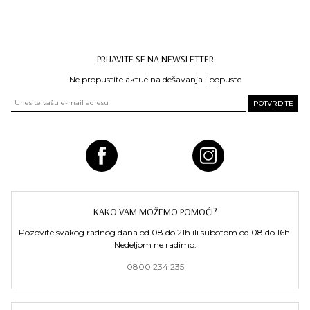
PRIJAVITE SE NA NEWSLETTER
Ne propustite aktuelna dešavanja i popuste
KAKO VAM MOŽEMO POMOĆI?
Pozovite svakog radnog dana od 08 do 21h ili subotom od 08 do 16h.
Nedeljom ne radimo.
0800 234 235