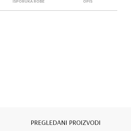
ISPORUKA ROBE
OPIS
PREGLEDANI PROIZVODI