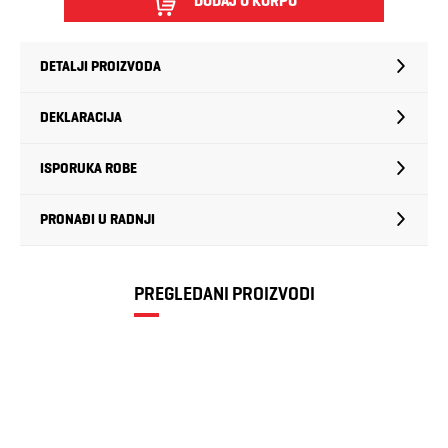
DODAJ U KORPU
DETALJI PROIZVODA
DEKLARACIJA
ISPORUKA ROBE
PRONAĐI U RADNJI
PREGLEDANI PROIZVODI