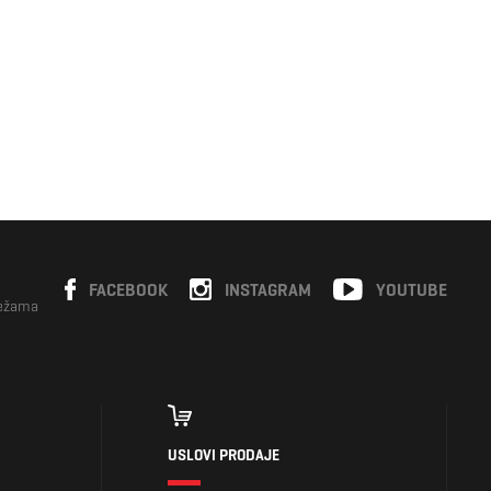
FACEBOOK
INSTAGRAM
YOUTUBE
režama
USLOVI PRODAJE