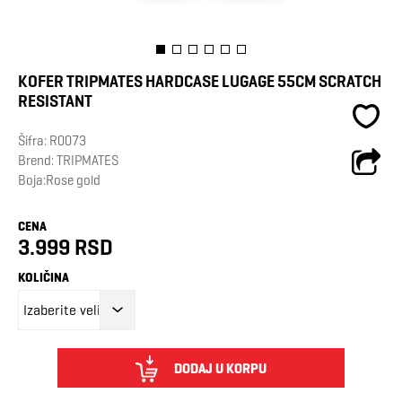
KOFER TRIPMATES HARDCASE LUGAGE 55CM SCRATCH
RESISTANT
Šifra:
R0073
Brend:
TRIPMATES
Boja:Rose gold
CENA
3.999 RSD
KOLIČINA
DODAJ U KORPU