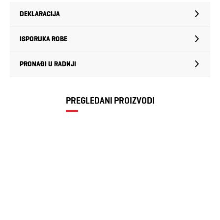
DEKLARACIJA
ISPORUKA ROBE
PRONAĐI U RADNJI
PREGLEDANI PROIZVODI
Kofer Tripmates