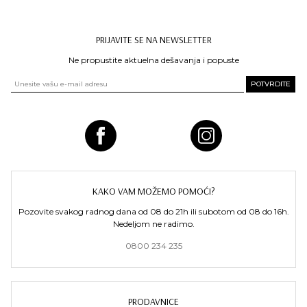
PRIJAVITE SE NA NEWSLETTER
Ne propustite aktuelna dešavanja i popuste
KAKO VAM MOŽEMO POMOĆI?
Pozovite svakog radnog dana od 08 do 21h ili subotom od 08 do 16h.
Nedeljom ne radimo.
0800 234 235
PRODAVNICE