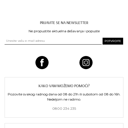
PRIJAVITE SE NA NEWSLETTER
Ne propustite aktuelna dešavanja i popuste
KAKO VAM MOŽEMO POMOĆI?
Pozovite svakog radnog dana od 08 do 21h ili subotom od 08 do 16h.
Nedeljom ne radimo.
0800 234 235