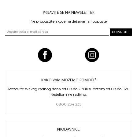
PRIJAVITE SE NA NEWSLETTER
Ne propustite aktuelna dešavanja i popuste
KAKO VAM MOŽEMO POMOĆI?
Pozovite svakog radnog dana od 08 do 21h ili subotom od 08 do 16h.
Nedeljom ne radimo.
0800 234 235
PRODAVNICE