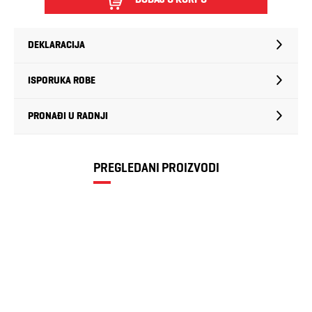
DEKLARACIJA
ISPORUKA ROBE
PRONAĐI U RADNJI
PREGLEDANI PROIZVODI