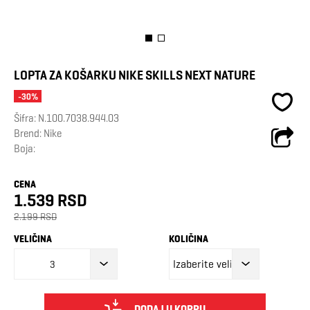
LOPTA ZA KOŠARKU NIKE SKILLS NEXT NATURE
-30%
Šifra:
N.100.7038.944.03
Brend:
Nike
Boja:
CENA
1.539 RSD
2.199 RSD
VELIČINA
KOLIČINA
3
DODAJ U KORPU