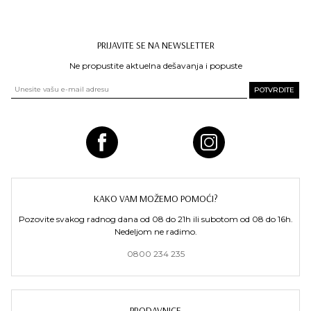
PRIJAVITE SE NA NEWSLETTER
Ne propustite aktuelna dešavanja i popuste
KAKO VAM MOŽEMO POMOĆI?
Pozovite svakog radnog dana od 08 do 21h ili subotom od 08 do 16h.
Nedeljom ne radimo.
0800 234 235
PRODAVNICE