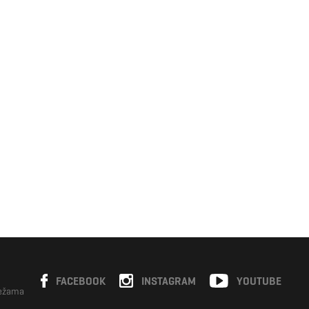
FACEBOOK
INSTAGRAM
YOUTUBE
režama