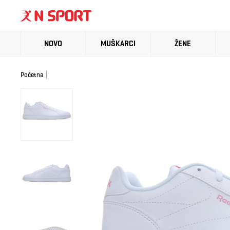
NOVO
MUŠKARCI
ŽENE
Početna