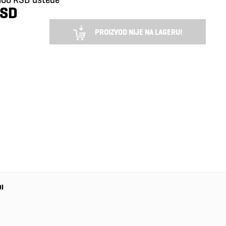
RSD
PROIZVOD NIJE NA LAGERU!
DI