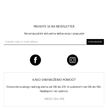
PRIJAVITE SE NA NEWSLETTER
Ne propustite aktuelna dešavanja i popuste
KAKO VAM MOŽEMO POMOĆI?
Pozovite svakog radnog dana od 08 do 21h ili subotom od 08 do 16h.
Nedeljom ne radimo.
0800 234 235