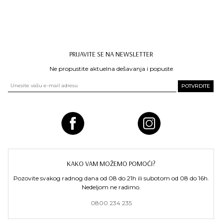
PRIJAVITE SE NA NEWSLETTER
Ne propustite aktuelna dešavanja i popuste
KAKO VAM MOŽEMO POMOĆI?
Pozovite svakog radnog dana od 08 do 21h ili subotom od 08 do 16h.
Nedeljom ne radimo.
0800 234 235