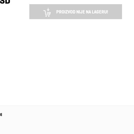
RSD
PROIZVOD NIJE NA LAGERU!
DI