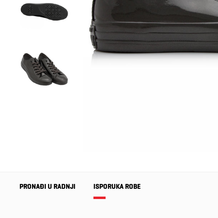
PRONAĐI U RADNJI
ISPORUKA ROBE