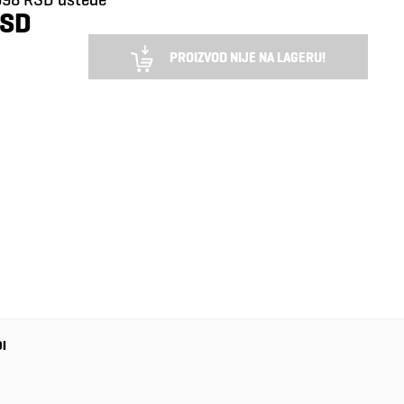
RSD
PROIZVOD NIJE NA LAGERU!
DI