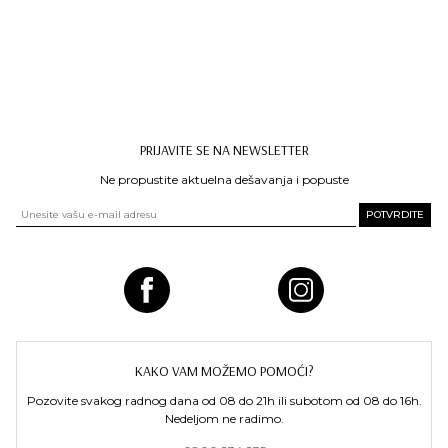
PRIJAVITE SE NA NEWSLETTER
Ne propustite aktuelna dešavanja i popuste
KAKO VAM MOŽEMO POMOĆI?
Pozovite svakog radnog dana od 08 do 21h ili subotom od 08 do 16h.
Nedeljom ne radimo.