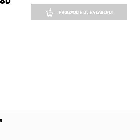
RSD
PROIZVOD NIJE NA LAGERU!
DI