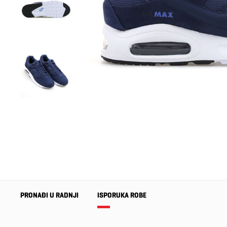
PRONAĐI U RADNJI
ISPORUKA ROBE