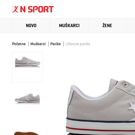
NOVO
MUŠKARCI
ŽENE
Početna
Muškarci
Patike
Lifestyle patike