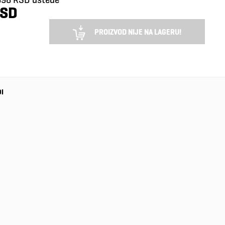
RSD
PROIZVOD NIJE NA LAGERU!
DI