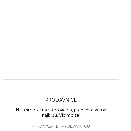
PRODAVNICE
Nalazimo se na više lokacija, pronađite vama
najbližu. Vidimo se!
PRONAĐITE PRODAVNICU