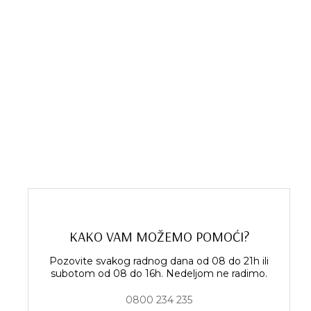
KAKO VAM MOŽEMO POMOĆI?
Pozovite svakog radnog dana od 08 do 21h ili
subotom od 08 do 16h. Nedeljom ne radimo.
0800 234 235