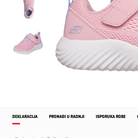
DEKLARACIJA
PRONAĐI U RADNJI
ISPORUKA ROBE