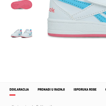
DEKLARACIJA
PRONAĐI U RADNJI
ISPORUKA ROBE