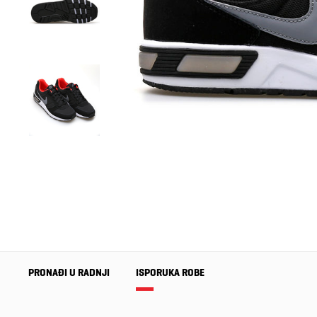
PRONAĐI U RADNJI
ISPORUKA ROBE