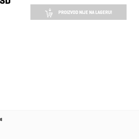
RSD
PROIZVOD NIJE NA LAGERU!
DI