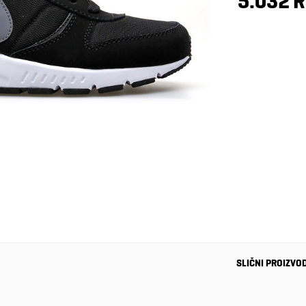
5.032 
SLIČNI PROIZVO