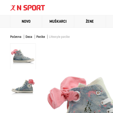
NOVO
MUŠKARCI
ŽENE
Početna
Deca
Patike
Lifestyle patike