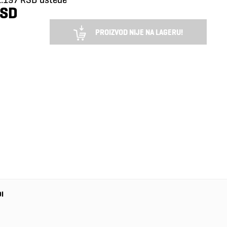
RSD
PROIZVOD NIJE NA LAGERU!
DI