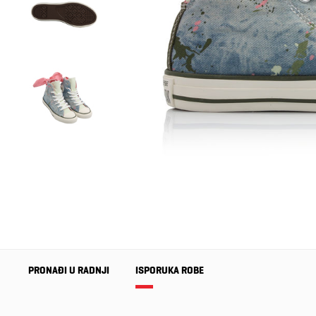
PRONAĐI U RADNJI
ISPORUKA ROBE