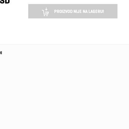
RSD
PROIZVOD NIJE NA LAGERU!
DI