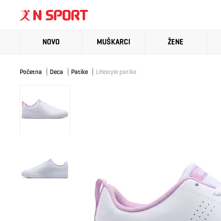
NOVO
MUŠKARCI
ŽENE
Početna
Deca
Patike
Lifestyle patike