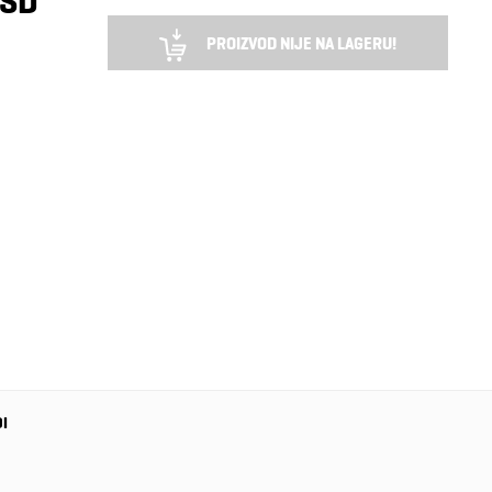
RSD
PROIZVOD NIJE NA LAGERU!
DI