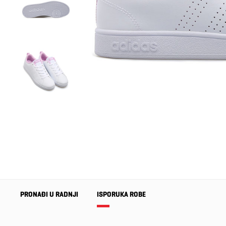
PRONAĐI U RADNJI
ISPORUKA ROBE