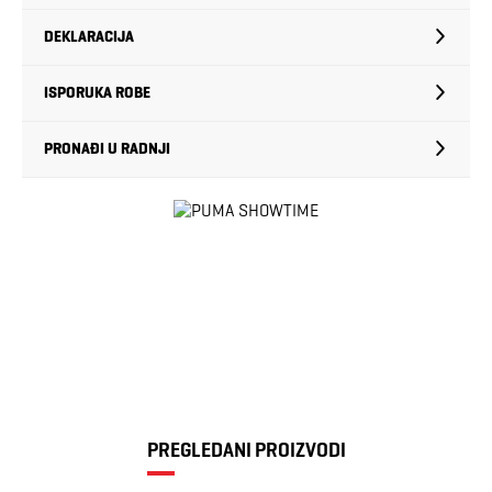
DEKLARACIJA
ISPORUKA ROBE
PRONAĐI U RADNJI
PREGLEDANI PROIZVODI