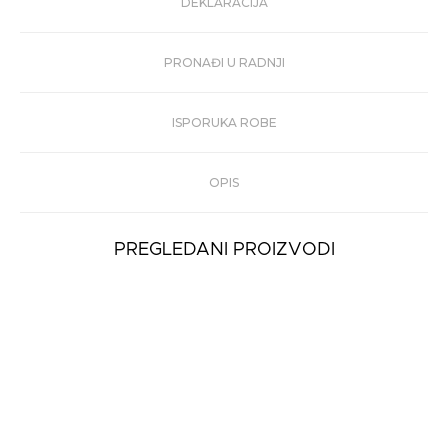
DEKLARACIJA
PRONAĐI U RADNJI
ISPORUKA ROBE
OPIS
PREGLEDANI PROIZVODI