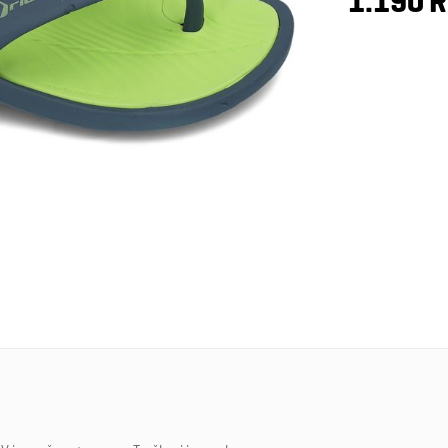
1.190 