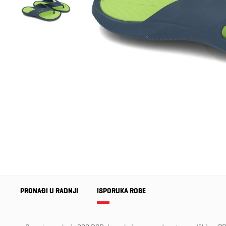
PRONAĐI U RADNJI
ISPORUKA ROBE