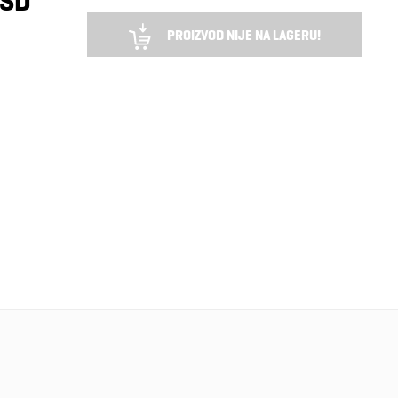
RSD
PROIZVOD NIJE NA LAGERU!