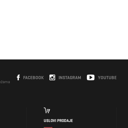
FACEBOOK
INSTAGRAM
YOUTUBE
režama
USLOVI PRODAJE