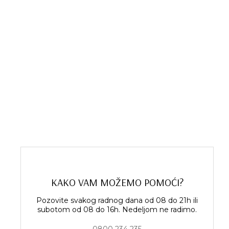
KAKO VAM MOŽEMO POMOĆI?
Pozovite svakog radnog dana od 08 do 21h ili
subotom od 08 do 16h. Nedeljom ne radimo.
0800 234 235