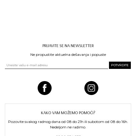
PRIJAVITE SE NA NEWSLETTER
Ne propustite aktuelna dešavanja i popuste
KAKO VAM MOŽEMO POMOĆI?
Pozovite svakog radnog dana od 08 do 21h ili subotom od 08 do 16h.
Nedeljom ne radimo.