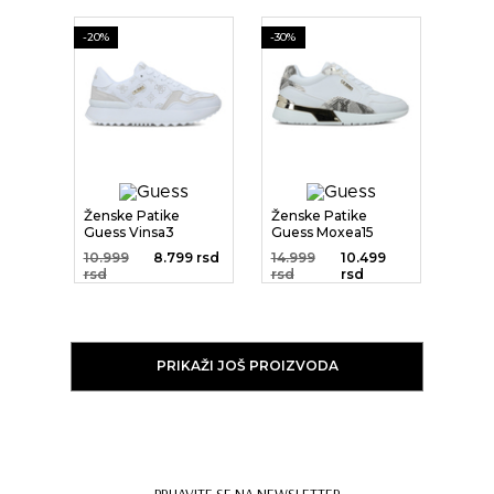
-20%
-30%
Ženske Patike
Ženske Patike
Guess Vinsa3
Guess Moxea15
10.999
8.799 rsd
14.999
10.499
rsd
rsd
rsd
PRIKAŽI JOŠ PROIZVODA