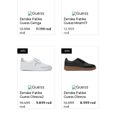
Ženske Patike
Ženske Patike
Guess Genga
Guess Miram17
13.999
11.199 rsd
12.999
rsd
rsd
-40%
-40%
Ženske Patike
Ženske Patike
Guess Oleeza2
Guess Oleeza
16.499
9.899 rsd
14.999
8.999 rsd
rsd
rsd