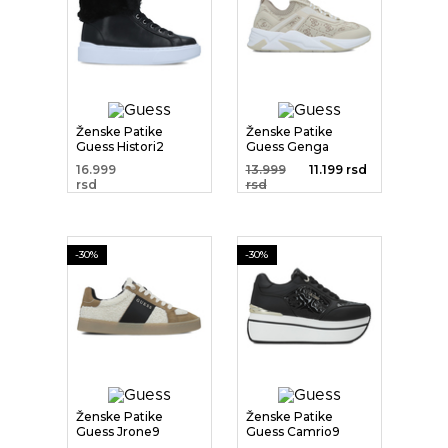
Ženske Patike
Ženske Patike
Guess Histori2
Guess Genga
Active Lady
16.999
13.999
11.199 rsd
rsd
rsd
-30%
-30%
Ženske Patike
Ženske Patike
Guess Jrone9
Guess Camrio9