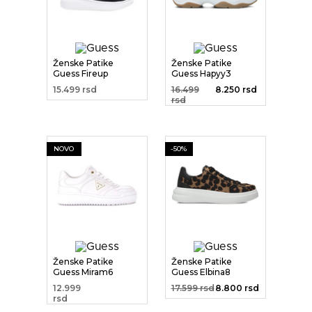
Ženske Patike
Ženske Patike
Guess Fireup
Guess Hapyy3
15.499 rsd
16.499
8.250 rsd
rsd
NOVO
-50%
Ženske Patike
Ženske Patike
Guess Miram6
Guess Elbina8
12.999
17.599 rsd
8.800 rsd
rsd