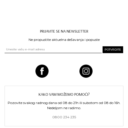
PRIJAVITE SE NA NEWSLETTER
Ne propustite aktuelna dešavanja i popuste
KAKO VAM MOŽEMO POMOĆI?
Pozovite svakog radnog dana od 08 do 21h ili subotom od 08 do 16h.
Nedeljom ne radimo.
0800 234 235