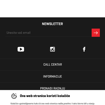
NEWSLETTER
CALL CENTAR
INFORMACIJE
PRONAĐI RADNJU
Ova web stranica koristi kolačiće
KORISNIČKI CENTAR
Kolačiće upotrebljavamo kako bi ova web stranica radila pravilno i kako bismo bili u stanju