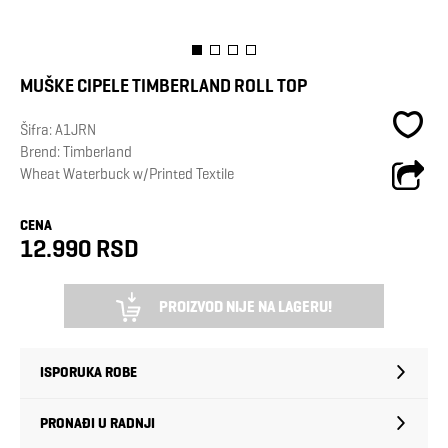
MUŠKE CIPELE TIMBERLAND ROLL TOP
Šifra:
A1JRN
Brend:
Timberland
Wheat Waterbuck w/Printed Textile
CENA
12.990 RSD
PROIZVOD NIJE NA LAGERU!
ISPORUKA ROBE
PRONAĐI U RADNJI