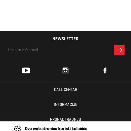
wp+
NEWSLETTER
CALL CENTAR
INFORMACIJE
PRONAĐI RADNJU
Ova web stranica koristi kolačiće